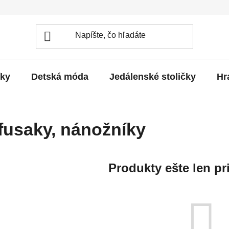
íky
Detská móda
Jedálenské stoličky
Hr
fusaky, nánožníky
Produkty ešte len pr