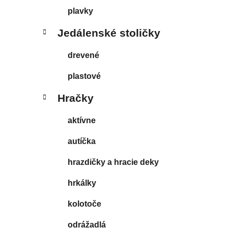
plavky
Jedálenské stoličky
drevené
plastové
Hračky
aktívne
autíčka
hrazdičky a hracie deky
hrkálky
kolotoče
odrážadlá