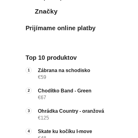
Značky
Prijímame online platby
Top 10 produktov
Zábrana na schodisko
€59
Chodítko Band - Green
€67
Ohrádka Country - oranžová
€125
Skate ku kočíku I-move