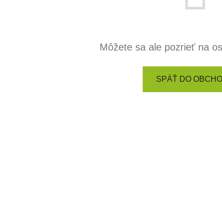
Môžete sa ale pozrieť na os
SPÄŤ DO OBCH