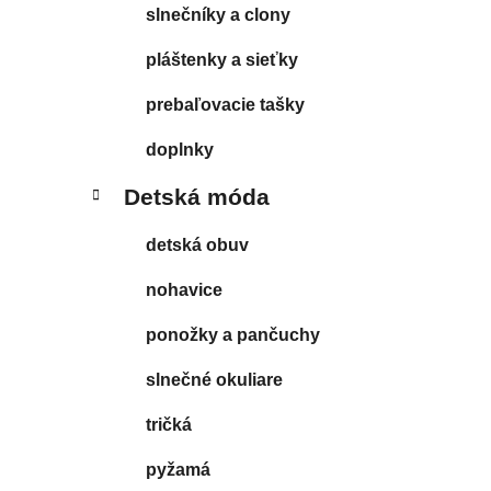
slnečníky a clony
pláštenky a sieťky
prebaľovacie tašky
doplnky
Detská móda
detská obuv
nohavice
ponožky a pančuchy
slnečné okuliare
tričká
pyžamá