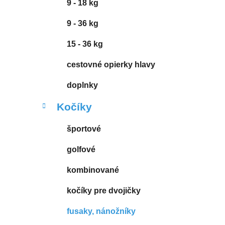
9 - 18 kg
9 - 36 kg
15 - 36 kg
cestovné opierky hlavy
doplnky
Kočíky
športové
golfové
kombinované
kočíky pre dvojičky
fusaky, nánožníky