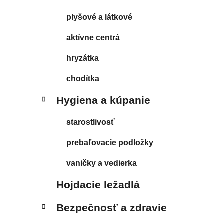
plyšové a látkové
aktívne centrá
hryzátka
chodítka
Hygiena a kúpanie
starostlivosť
prebaľovacie podložky
vaničky a vedierka
Hojdacie ležadlá
Bezpečnosť a zdravie