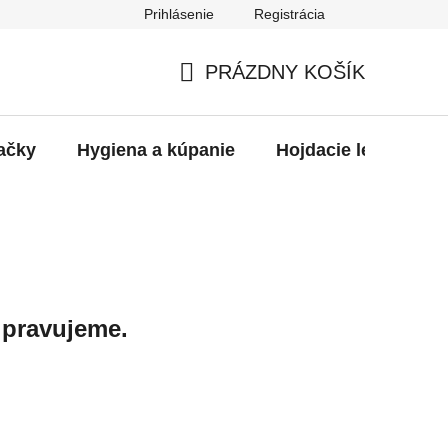
Prihlásenie
Registrácia
PRÁZDNY KOŠÍK
NÁKUPNÝ
KOŠÍK
ačky
Hygiena a kúpanie
Hojdacie ležadlá
ipravujeme.