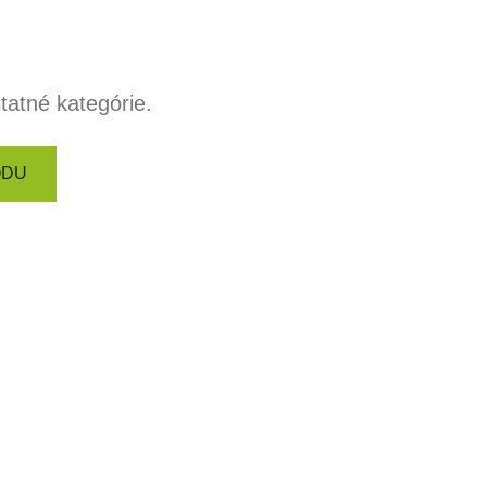
tatné kategórie.
ODU