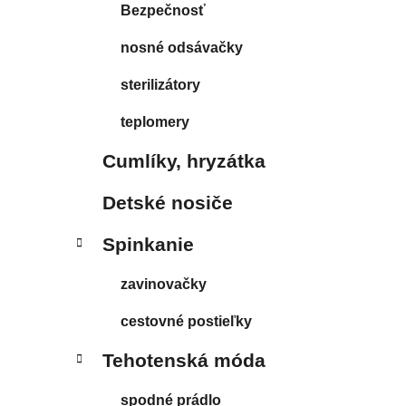
Bezpečnosť
nosné odsávačky
sterilizátory
teplomery
Cumlíky, hryzátka
Detské nosiče
Spinkanie
zavinovačky
cestovné postieľky
Tehotenská móda
spodné prádlo