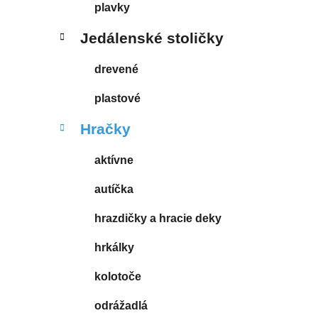
plavky
Jedálenské stoličky
drevené
plastové
Hračky
aktívne
autíčka
hrazdičky a hracie deky
hrkálky
kolotoče
odrážadlá