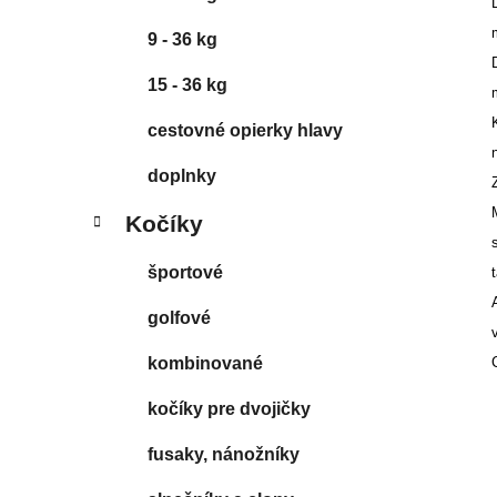
9 - 36 kg
15 - 36 kg
cestovné opierky hlavy
doplnky
Kočíky
športové
golfové
kombinované
kočíky pre dvojičky
fusaky, nánožníky