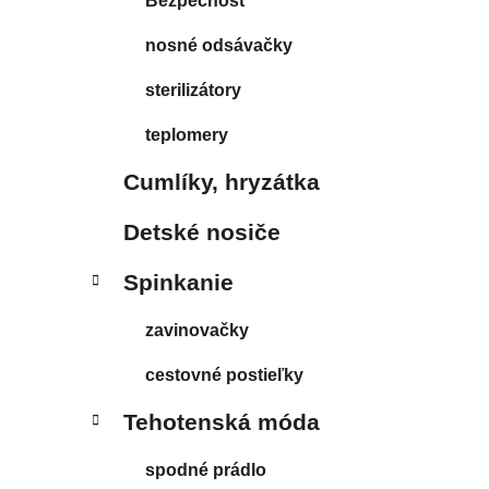
Bezpečnosť
nosné odsávačky
sterilizátory
teplomery
Cumlíky, hryzátka
Detské nosiče
Spinkanie
zavinovačky
cestovné postieľky
Tehotenská móda
spodné prádlo