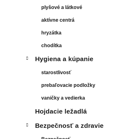
plyšové a látkové
aktívne centrá
hryzátka
chodítka
Hygiena a kúpanie
starostlivosť
prebaľovacie podložky
vaničky a vedierka
Hojdacie ležadlá
Bezpečnosť a zdravie