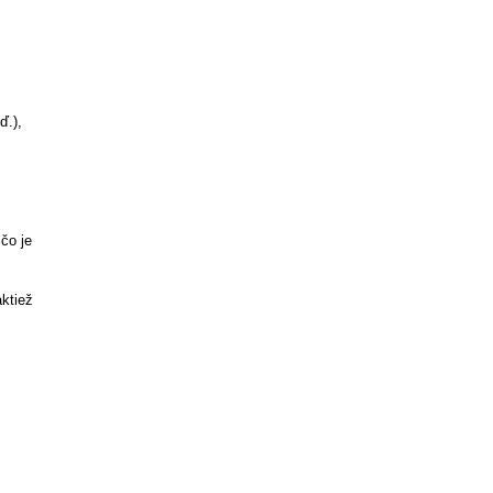
ď.),
čo je
aktiež