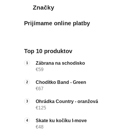
Značky
Prijímame online platby
Top 10 produktov
Zábrana na schodisko
€59
Chodítko Band - Green
€67
Ohrádka Country - oranžová
€125
Skate ku kočíku I-move
€48