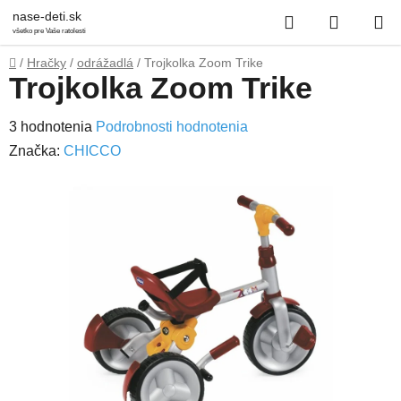
Prejsť
Hľadať
NÁKUP
nase-deti.sk
na
všetko pre Vaše ratolesti
obsah
KOŠÍK
Domov
/
Hračky
/
odrážadlá
/
Trojkolka Zoom Trike
Trojkolka Zoom Trike
Priemerné
3 hodnotenia
Podrobnosti hodnotenia
hodnotenie
Značka:
CHICCO
produktu
je
1,3
z
5
hviezdičiek.