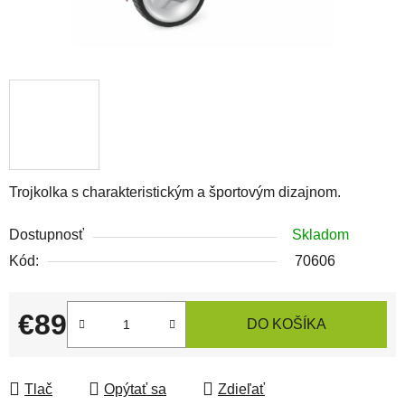
Trojkolka s charakteristickým a športovým dizajnom.
Dostupnosť
Skladom
Kód:
70606
€89
DO KOŠÍKA
Jednotková cena:
Tlač
Opýtať sa
Zdieľať