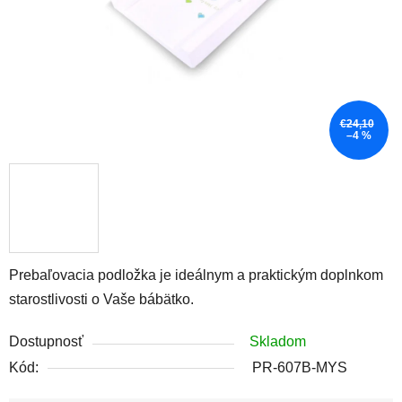
€24,10
–4 %
Prebaľovacia podložka je ideálnym a praktickým doplnkom
starostlivosti o Vaše bábätko.
Dostupnosť
Skladom
Kód:
PR-607B-MYS