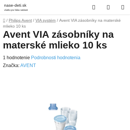
Prejsť
Hľadať
NÁKUP
nase-deti.sk
na
všetko pre Vaše ratolesti
obsah
KOŠÍK
Domov
/
Philips Avent
/
VIA systém
/
Avent VIA zásobníky na materské
mlieko 10 ks
Avent VIA zásobníky na
materské mlieko 10 ks
Priemerné
1 hodnotenie
Podrobnosti hodnotenia
hodnotenie
Značka:
AVENT
produktu
je
1,0
z
5
hviezdičiek.