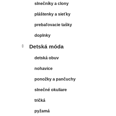
slnečníky a clony
pláštenky a sieťky
prebaľovacie tašky
doplnky
Detská móda
detská obuv
nohavice
ponožky a pančuchy
slnečné okuliare
tričká
pyžamá