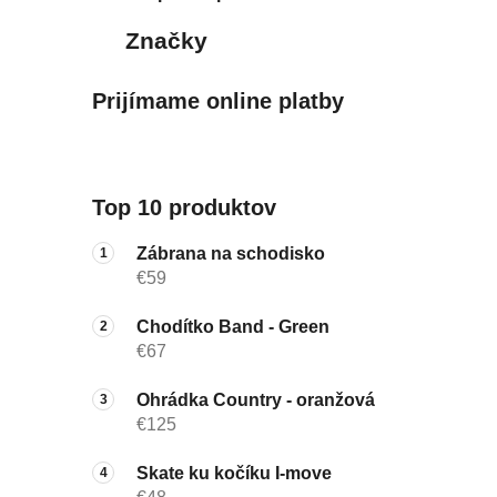
Značky
Prijímame online platby
Top 10 produktov
Zábrana na schodisko
€59
Chodítko Band - Green
€67
Ohrádka Country - oranžová
€125
Skate ku kočíku I-move