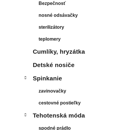
Bezpečnosť
nosné odsávačky
sterilizátory
teplomery
Cumlíky, hryzátka
Detské nosiče
Spinkanie
zavinovačky
cestovné postieľky
Tehotenská móda
spodné prádlo