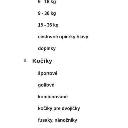
9 - 18 kg
9 - 36 kg
15 - 36 kg
cestovné opierky hlavy
doplnky
Kočíky
športové
golfové
kombinované
kočíky pre dvojičky
fusaky, nánožníky