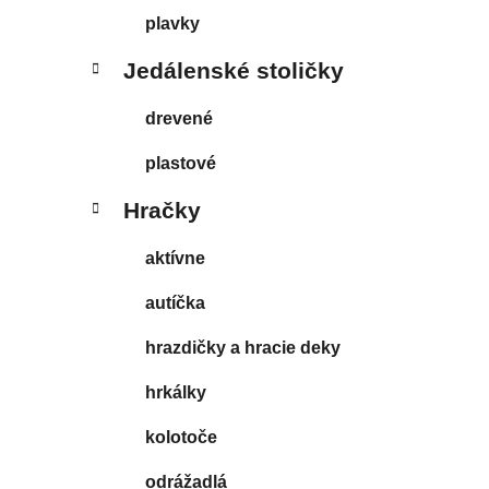
plavky
Jedálenské stoličky
drevené
plastové
Hračky
aktívne
autíčka
hrazdičky a hracie deky
hrkálky
kolotoče
odrážadlá