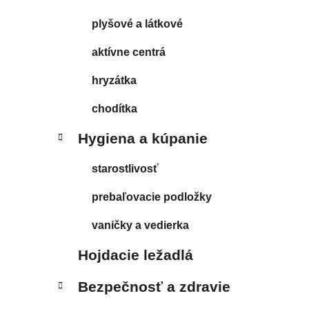
plyšové a látkové
aktívne centrá
hryzátka
chodítka
Hygiena a kúpanie
starostlivosť
prebaľovacie podložky
vaničky a vedierka
Hojdacie ležadlá
Bezpečnosť a zdravie